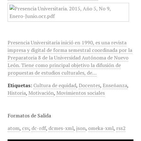
Presencia Universitaria inició en 1990, es una revista
impresa y digital de forma semestral coordinada por la
Preparatoria 8 de la Universidad Autónoma de Nuevo
León. Tiene como principal objetivo la difusión de
propuestas de estudios culturales, de…
Etiquetas:
Cultura de equidad
,
Docentes
,
Enseñanza
,
Historia
,
Motivación
,
Movimientos sociales
Formatos de Salida
atom
,
csv
,
dc-rdf
,
dcmes-xml
,
json
,
omeka-xml
,
rss2