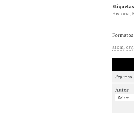
Etiquetas
Historia
,
Formatos 
atom
,
csv
Refine su
Autor