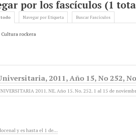
gar por los fascículos (1 tota
 todo
Navegar por Etiqueta
Buscar Fascículos
: Cultura rockera
niversitaria, 2011, Año 15, No 252, N
docenal y es hasta el 1 de…