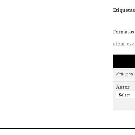
Etiquetas
Formatos 
atom
,
csv
Refine su
Autor