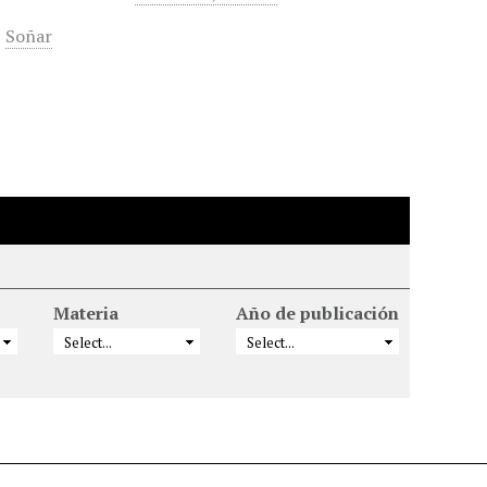
,
Soñar
Materia
Año de publicación