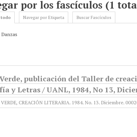
gar por los fascículos (1 tota
 todo
Navegar por Etiqueta
Buscar Fascículos
: Danzas
Verde, publicación del Taller de creaci
fía y Letras / UANL, 1984, No 13, Dici