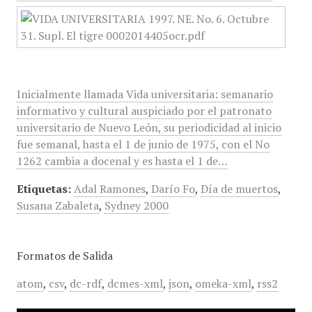
Inicialmente llamada Vida universitaria: semanario
informativo y cultural auspiciado por el patronato
universitario de Nuevo León, su periodicidad al inicio
fue semanal, hasta el 1 de junio de 1975, con el No
1262 cambia a docenal y es hasta el 1 de…
Etiquetas:
Adal Ramones
,
Darío Fo
,
Día de muertos
,
Susana Zabaleta
,
Sydney 2000
Formatos de Salida
atom
,
csv
,
dc-rdf
,
dcmes-xml
,
json
,
omeka-xml
,
rss2