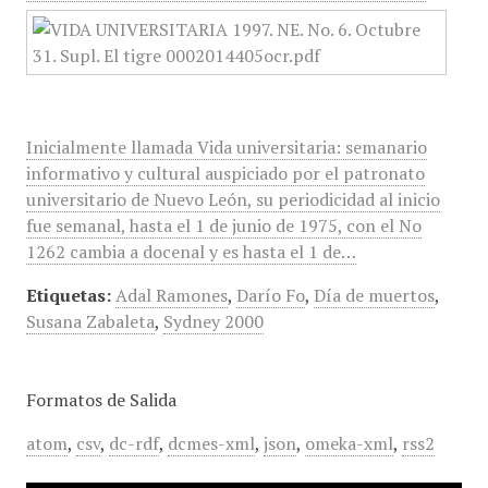
Inicialmente llamada Vida universitaria: semanario
informativo y cultural auspiciado por el patronato
universitario de Nuevo León, su periodicidad al inicio
fue semanal, hasta el 1 de junio de 1975, con el No
1262 cambia a docenal y es hasta el 1 de…
Etiquetas:
Adal Ramones
,
Darío Fo
,
Día de muertos
,
Susana Zabaleta
,
Sydney 2000
Formatos de Salida
atom
,
csv
,
dc-rdf
,
dcmes-xml
,
json
,
omeka-xml
,
rss2