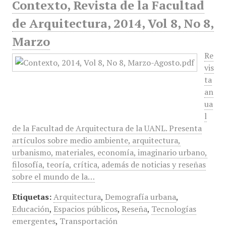
Contexto, Revista de la Facultad
de Arquitectura, 2014, Vol 8, No 8,
Marzo
Re
vis
ta
an
ua
l
de la Facultad de Arquitectura de la UANL. Presenta
artículos sobre medio ambiente, arquitectura,
urbanismo, materiales, economía, imaginario urbano,
filosofía, teoría, crítica, además de noticias y reseñas
sobre el mundo de la…
Etiquetas:
Arquitectura
,
Demografía urbana
,
Educación
,
Espacios públicos
,
Reseña
,
Tecnologías
emergentes
,
Transportación