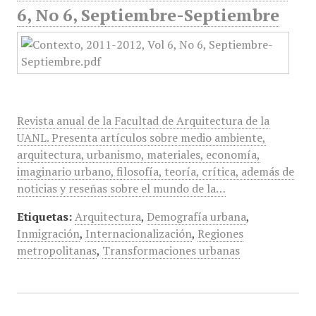
6, No 6, Septiembre-Septiembre
Revista anual de la Facultad de Arquitectura de la
UANL. Presenta artículos sobre medio ambiente,
arquitectura, urbanismo, materiales, economía,
imaginario urbano, filosofía, teoría, crítica, además de
noticias y reseñas sobre el mundo de la…
Etiquetas:
Arquitectura
,
Demografía urbana
,
Inmigración
,
Internacionalización
,
Regiones
metropolitanas
,
Transformaciones urbanas