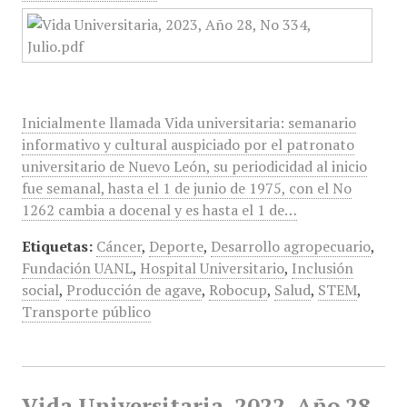
Inicialmente llamada Vida universitaria: semanario
informativo y cultural auspiciado por el patronato
universitario de Nuevo León, su periodicidad al inicio
fue semanal, hasta el 1 de junio de 1975, con el No
1262 cambia a docenal y es hasta el 1 de…
Etiquetas:
Cáncer
,
Deporte
,
Desarrollo agropecuario
,
Fundación UANL
,
Hospital Universitario
,
Inclusión
social
,
Producción de agave
,
Robocup
,
Salud
,
STEM
,
Transporte público
Vida Universitaria, 2022, Año 28,