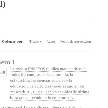
l)
Ordenar por:
Título
Autor
Fecha de agregación
nero 1
La revista ENSAYOS publica manuscritos de
todos los campos de la economía, la
estadística, las ciencias sociales y la
educación. Se editó tres veces al año en los
meses de 01, 05 y 09; salvo cambios de última
hora que determinen lo contrario. A…
llo comercial
,
Desarrollo económico de México
,