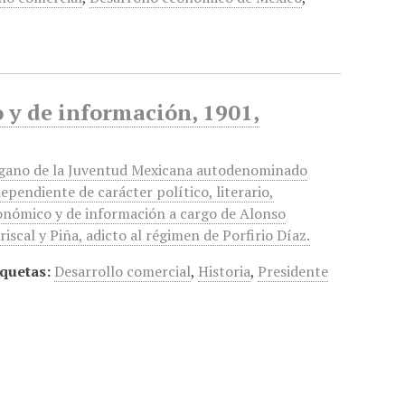
o y de información, 1901,
gano de la Juventud Mexicana autodenominado
ependiente de carácter político, literario,
onómico y de información a cargo de Alonso
iscal y Piña, adicto al régimen de Porfirio Díaz.
iquetas:
Desarrollo comercial
,
Historia
,
Presidente