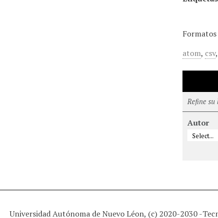
Formatos 
atom
,
csv
Refine su
Autor
Universidad Autónoma de Nuevo Léon, (c) 2020-2030 -
Tec