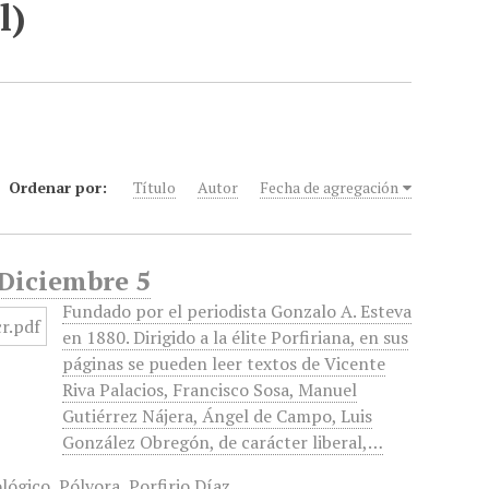
l)
Ordenar por:
Título
Autor
Fecha de agregación
 Diciembre 5
Fundado por el periodista Gonzalo A. Esteva
en 1880. Dirigido a la élite Porfiriana, en sus
páginas se pueden leer textos de Vicente
Riva Palacios, Francisco Sosa, Manuel
Gutiérrez Nájera, Ángel de Campo, Luis
González Obregón, de carácter liberal,…
lógico
,
Pólvora
,
Porfirio Díaz