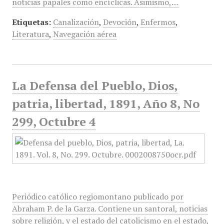
noticias papales como encíclicas. Asimismo,…
Etiquetas:
Canalización
,
Devoción
,
Enfermos
,
Literatura
,
Navegación aérea
La Defensa del Pueblo, Dios,
patria, libertad, 1891, Año 8, No
299, Octubre 4
Periódico católico regiomontano publicado por
Abraham P. de la Garza. Contiene un santoral, noticias
sobre religión, y el estado del catolicismo en el estado,