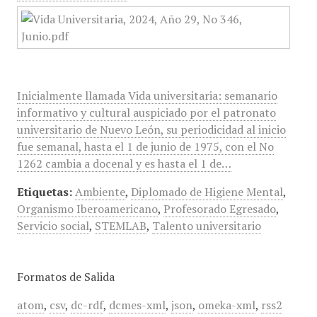
Inicialmente llamada Vida universitaria: semanario
informativo y cultural auspiciado por el patronato
universitario de Nuevo León, su periodicidad al inicio
fue semanal, hasta el 1 de junio de 1975, con el No
1262 cambia a docenal y es hasta el 1 de…
Etiquetas:
Ambiente
,
Diplomado de Higiene Mental
,
Organismo Iberoamericano
,
Profesorado Egresado
,
Servicio social
,
STEMLAB
,
Talento universitario
Formatos de Salida
atom
,
csv
,
dc-rdf
,
dcmes-xml
,
json
,
omeka-xml
,
rss2