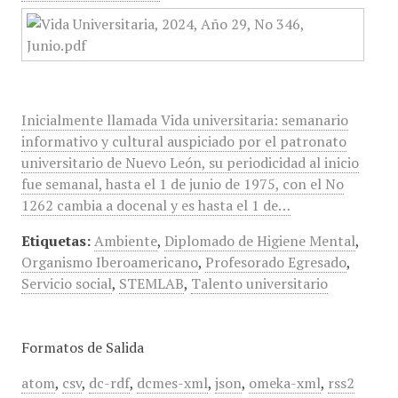
Inicialmente llamada Vida universitaria: semanario
informativo y cultural auspiciado por el patronato
universitario de Nuevo León, su periodicidad al inicio
fue semanal, hasta el 1 de junio de 1975, con el No
1262 cambia a docenal y es hasta el 1 de…
Etiquetas:
Ambiente
,
Diplomado de Higiene Mental
,
Organismo Iberoamericano
,
Profesorado Egresado
,
Servicio social
,
STEMLAB
,
Talento universitario
Formatos de Salida
atom
,
csv
,
dc-rdf
,
dcmes-xml
,
json
,
omeka-xml
,
rss2