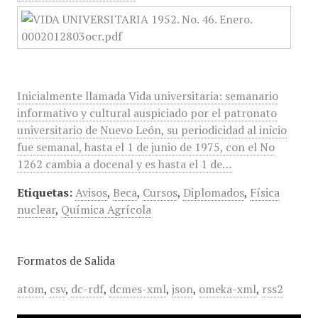
Inicialmente llamada Vida universitaria: semanario
informativo y cultural auspiciado por el patronato
universitario de Nuevo León, su periodicidad al inicio
fue semanal, hasta el 1 de junio de 1975, con el No
1262 cambia a docenal y es hasta el 1 de…
Etiquetas:
Avisos
,
Beca
,
Cursos
,
Diplomados
,
Física
nuclear
,
Química Agrícola
Formatos de Salida
atom
,
csv
,
dc-rdf
,
dcmes-xml
,
json
,
omeka-xml
,
rss2