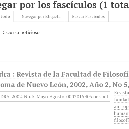
gar por los fascículos (1 tota
 todo
Navegar por Etiqueta
Buscar Fascículos
 Discurso noticioso
ra : Revista de la Facultad de Filosof
oma de Nuevo León, 2002, Año 2, No 5
Revista
fundad
antropo
humanid
filosof