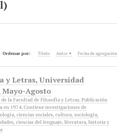
l)
Ordenar por:
Título
Autor
Fecha de agregación
ía y Letras, Universidad
, Mayo-Agosto
 de la Facultad de Filosofía y Letras. Publicación
a en 1974. Contiene investigaciones de
logía, ciencias sociales, cultura, sociología,
ades, ciencias del lenguaje, literatura, historia y
ía