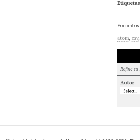
Etiquetas
Formatos 
atom
,
csv
Refine su
Autor