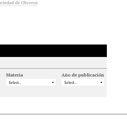
ociedad de Obreros
Materia
Año de publicación