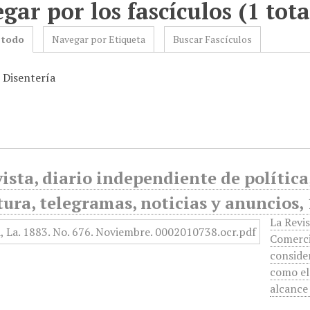
gar por los fascículos (1 tota
 todo
Navegar por Etiqueta
Buscar Fascículos
: Disentería
ista, diario independiente de política, 
tura, telegramas, noticias y anuncios,
La Revis
Comerci
conside
como el
alcance