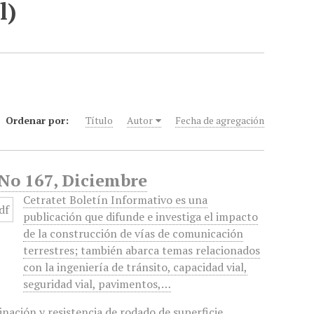
l)
Ordenar por:
Título
Autor
Fecha de agregación
 No 167, Diciembre
Cetratet Boletín Informativo es una
publicación que difunde e investiga el impacto
de la construcción de vías de comunicación
terrestres; también abarca temas relacionados
con la ingeniería de tránsito, capacidad vial,
seguridad vial, pavimentos,…
linación y resistencia de rodado de superficie
,