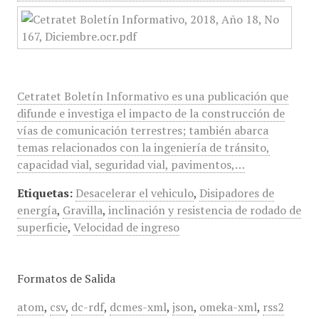
Cetratet Boletín Informativo es una publicación que
difunde e investiga el impacto de la construcción de
vías de comunicación terrestres; también abarca
temas relacionados con la ingeniería de tránsito,
capacidad vial, seguridad vial, pavimentos,…
Etiquetas:
Desacelerar el vehiculo
,
Disipadores de
energía
,
Gravilla
,
inclinación y resistencia de rodado de
superficie
,
Velocidad de ingreso
Formatos de Salida
atom
,
csv
,
dc-rdf
,
dcmes-xml
,
json
,
omeka-xml
,
rss2