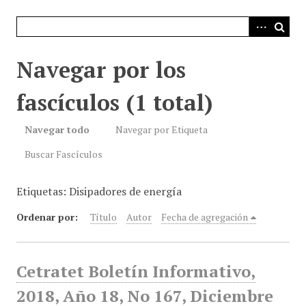
i
n
c
i
Navegar por los
p
a
fascículos (1 total)
l
Navegar todo
Navegar por Etiqueta
Buscar Fascículos
Etiquetas: Disipadores de energía
Ordenar por:
Título
Autor
Fecha de agregación
Cetratet Boletín Informativo,
2018, Año 18, No 167, Diciembre