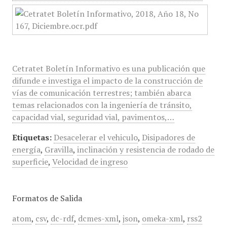
Cetratet Boletín Informativo es una publicación que
difunde e investiga el impacto de la construcción de
vías de comunicación terrestres; también abarca
temas relacionados con la ingeniería de tránsito,
capacidad vial, seguridad vial, pavimentos,…
Etiquetas:
Desacelerar el vehiculo
,
Disipadores de
energía
,
Gravilla
,
inclinación y resistencia de rodado de
superficie
,
Velocidad de ingreso
Formatos de Salida
atom
,
csv
,
dc-rdf
,
dcmes-xml
,
json
,
omeka-xml
,
rss2