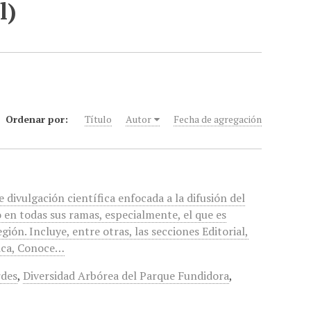
l)
Ordenar por:
Título
Autor
Fecha de agregación
e divulgación científica enfocada a la difusión del
en todas sus ramas, especialmente, el que es
ión. Incluye, entre otras, las secciones Editorial,
nica, Conoce…
rdes
,
Diversidad Arbórea del Parque Fundidora
,