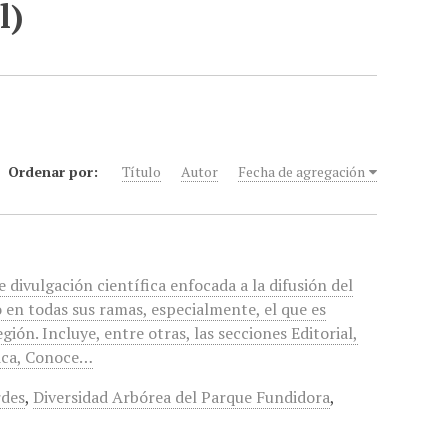
l)
Ordenar por:
Título
Autor
Fecha de agregación
e divulgación científica enfocada a la difusión del
en todas sus ramas, especialmente, el que es
ión. Incluye, entre otras, las secciones Editorial,
nica, Conoce…
rdes
,
Diversidad Arbórea del Parque Fundidora
,