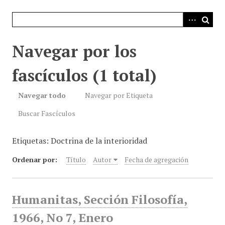
i
n
c
i
Navegar por los
p
a
fascículos (1 total)
l
Navegar todo
Navegar por Etiqueta
Buscar Fascículos
Etiquetas: Doctrina de la interioridad
Ordenar por:
Título
Autor
Fecha de agregación
Humanitas, Sección Filosofía,
1966, No 7, Enero