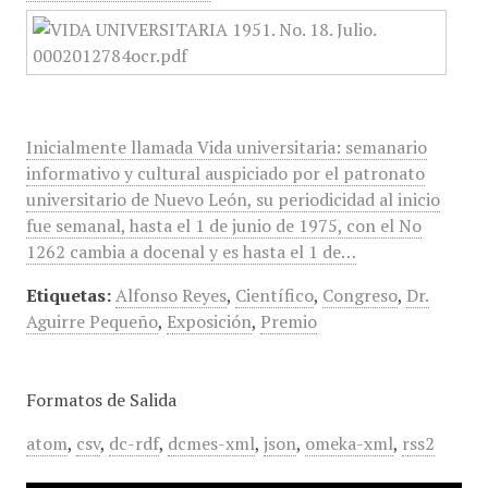
Inicialmente llamada Vida universitaria: semanario
informativo y cultural auspiciado por el patronato
universitario de Nuevo León, su periodicidad al inicio
fue semanal, hasta el 1 de junio de 1975, con el No
1262 cambia a docenal y es hasta el 1 de…
Etiquetas:
Alfonso Reyes
,
Científico
,
Congreso
,
Dr.
Aguirre Pequeño
,
Exposición
,
Premio
Formatos de Salida
atom
,
csv
,
dc-rdf
,
dcmes-xml
,
json
,
omeka-xml
,
rss2