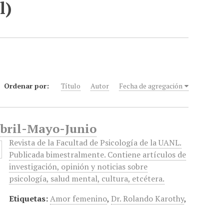
l)
Ordenar por:
Título
Autor
Fecha de agregación
 Abril-Mayo-Junio
Revista de la Facultad de Psicología de la UANL.
Publicada bimestralmente. Contiene artículos de
investigación, opinión y noticias sobre
psicología, salud mental, cultura, etcétera.
Etiquetas:
Amor femenino
,
Dr. Rolando Karothy
,