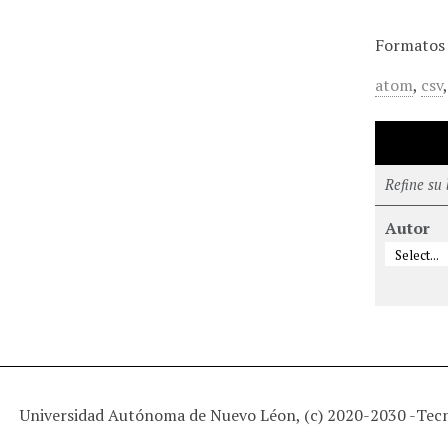
Formatos 
atom
,
csv
Refine su
Autor
Universidad Autónoma de Nuevo Léon, (c) 2020-2030 -
Tec