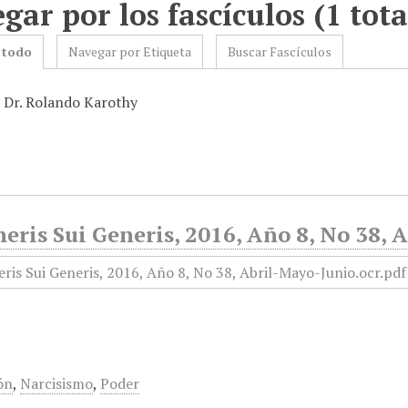
gar por los fascículos (1 tota
 todo
Navegar por Etiqueta
Buscar Fascículos
: Dr. Rolando Karothy
eris Sui Generis, 2016, Año 8, No 38,
ón
,
Narcisismo
,
Poder