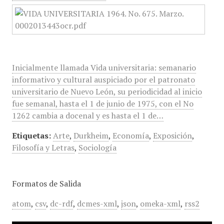
Inicialmente llamada Vida universitaria: semanario
informativo y cultural auspiciado por el patronato
universitario de Nuevo León, su periodicidad al inicio
fue semanal, hasta el 1 de junio de 1975, con el No
1262 cambia a docenal y es hasta el 1 de…
Etiquetas:
Arte
,
Durkheim
,
Economía
,
Exposición
,
Filosofía y Letras
,
Sociología
Formatos de Salida
atom
,
csv
,
dc-rdf
,
dcmes-xml
,
json
,
omeka-xml
,
rss2