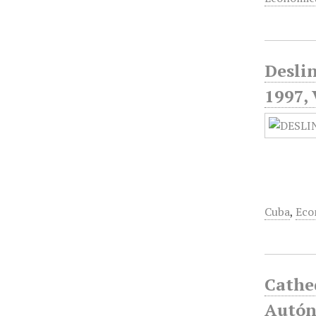
Deslin
1997, 
Cuba
,
Eco
Cathed
Autón