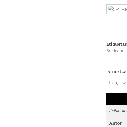
Etiquetas
Sociedad
Formatos 
atom
,
csv
Refine su
Autor