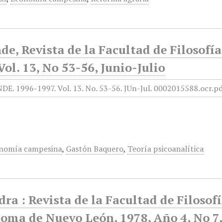
de, Revista de la Facultad de Filosofí
Vol. 13, No 53-56, Junio-Julio
nomía campesina
,
Gastón Baquero
,
Teoría psicoanalítica
ra : Revista de la Facultad de Filosof
oma de Nuevo León, 1978, Año 4, No 7