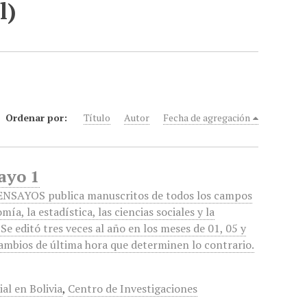
l)
Ordenar por:
Título
Autor
Fecha de agregación
ayo 1
 ENSAYOS publica manuscritos de todos los campos
mía, la estadística, las ciencias sociales y la
Se editó tres veces al año en los meses de 01, 05 y
cambios de última hora que determinen lo contrario.
al en Bolivia
,
Centro de Investigaciones