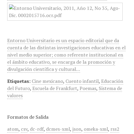
Entorno Universitario es un espacio editorial que da
cuenta de las distintas investigaciones educativas en el
nivel medio superior; como referente institucional en
el ámbito educativo, se encarga de la promoción y
divulgación científica y cultural…
Etiquetas:
Cine mexicano
,
Cuento infantil
,
Educación
del Futuro
,
Escuela de Frankfurt
,
Poemas
,
Sistema de
valores
Formatos de Salida
atom
,
csv
,
dc-rdf
,
dcmes-xml
,
json
,
omeka-xml
,
rss2