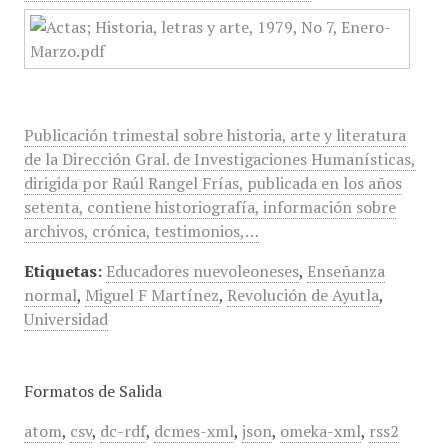
Publicación trimestal sobre historia, arte y literatura
de la Dirección Gral. de Investigaciones Humanísticas,
dirigida por Raúl Rangel Frías, publicada en los años
setenta, contiene historiografía, información sobre
archivos, crónica, testimonios,…
Etiquetas:
Educadores nuevoleoneses
,
Enseñanza
normal
,
Miguel F Martínez
,
Revolución de Ayutla
,
Universidad
Formatos de Salida
atom
,
csv
,
dc-rdf
,
dcmes-xml
,
json
,
omeka-xml
,
rss2