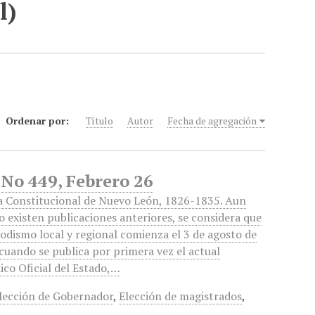
l)
Ordenar por:
Título
Autor
Fecha de agregación
 No 449, Febrero 26
a Constitucional de Nuevo León, 1826-1835. Aun
 existen publicaciones anteriores, se considera que
iodismo local y regional comienza el 3 de agosto de
cuando se publica por primera vez el actual
ico Oficial del Estado,…
lección de Gobernador
,
Elección de magistrados
,