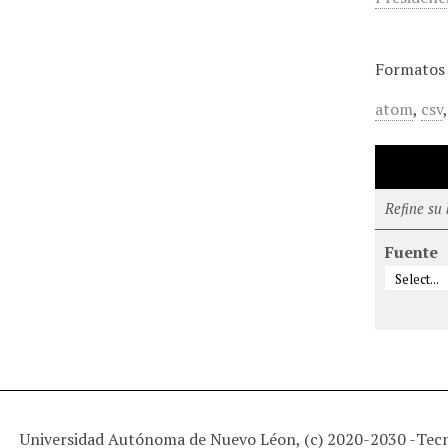
Formatos 
atom
,
csv
Refine su
Fuente
Universidad Autónoma de Nuevo Léon, (c) 2020-2030 -
Tec