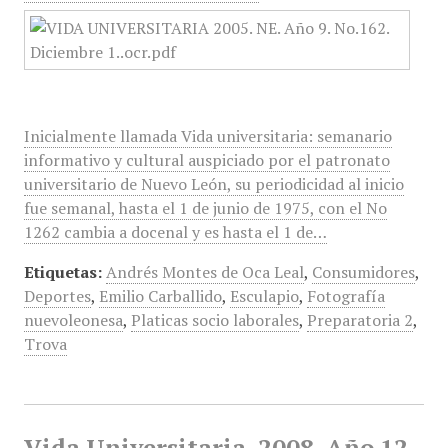
Inicialmente llamada Vida universitaria: semanario
informativo y cultural auspiciado por el patronato
universitario de Nuevo León, su periodicidad al inicio
fue semanal, hasta el 1 de junio de 1975, con el No
1262 cambia a docenal y es hasta el 1 de…
Etiquetas:
Andrés Montes de Oca Leal
,
Consumidores
,
Deportes
,
Emilio Carballido
,
Esculapio
,
Fotografía
nuevoleonesa
,
Platicas socio laborales
,
Preparatoria 2
,
Trova
Vida Universitaria, 2008, Año 12,