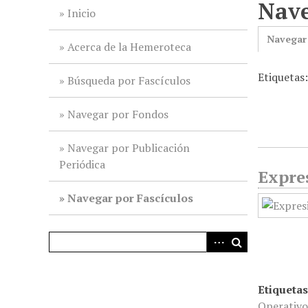
Nave
i
Inicio
n
Navegar
c
Acerca de la Hemeroteca
i
Etiquetas
p
Búsqueda por Fascículos
a
l
Navegar por Fondos
Navegar por Publicación
Periódica
Expres
Navegar por Fascículos
Etiquetas
Operativo