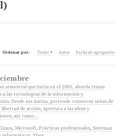
l)
Ordenar por:
Título
Autor
Fecha de agregación
iciembre
ón semestral que inicia en el 2005, aborda temas
s a las tecnologías de la información y
ión. Desde sus inicios, pretende conservar señas de
 libertad de acción, apertura a las ideas y
iones, así como…
,
Linux
,
Microsoft
,
Prácticas profesionales
,
Sistemas
s informáticos
,
Xbox