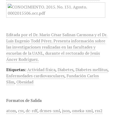
Editada por el Dr. Mario César Salinas Carmona y el Dr.
Luis Eugenio Todd Pérez. Presenta información sobre
las investigaciones realizadas en las facultades y
escuelas de la UANL, durante el rectorado de Jesús
Áncer Rodríguez.
Etiquetas:
Actividad física
,
Diabetes
,
Diabetes mellitus
,
Enfermedades cardiovasculares
,
Fundación Carlos
Slim
,
Obesidad
Formatos de Salida
atom
,
csv
,
dc-rdf
,
dcmes-xml
,
json
,
omeka-xml
,
rss2