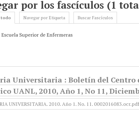
gar por los fascículos (1 tota
 todo
Navegar por Etiqueta
Buscar Fascículos
: Escuela Superior de Enfermeras
ia Universitaria : Boletín del Centr
ico UANL, 2010, Año 1, No 11, Diciemb