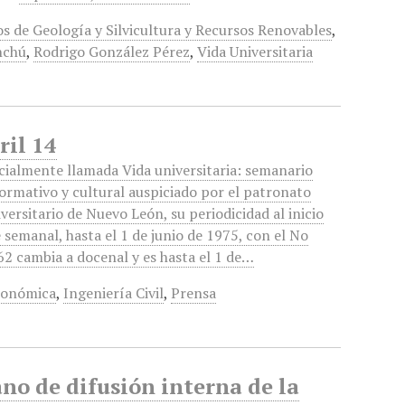
os de Geología y Silvicultura y Recursos Renovables
,
nchú
,
Rodrigo González Pérez
,
Vida Universitaria
ril 14
icialmente llamada Vida universitaria: semanario
formativo y cultural auspiciado por el patronato
versitario de Nuevo León, su periodicidad al inicio
 semanal, hasta el 1 de junio de 1975, con el No
62 cambia a docenal y es hasta el 1 de…
conómica
,
Ingeniería Civil
,
Prensa
o de difusión interna de la