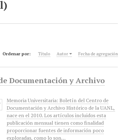
l)
Ordenar por:
Título
Autor
Fecha de agregación
o de Documentación y Archivo
Memoria Universitaria: Boletín del Centro de
Documentación y Archivo Histórico de la UANL,
nace en el 2010. Los artículos incluidos esta
publicación mensual tienen como finalidad
proporcionar fuentes de información poco
exploradas, como lo son…