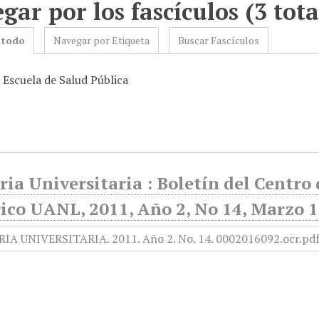
gar por los fascículos (3 tota
 todo
Navegar por Etiqueta
Buscar Fascículos
 Escuela de Salud Pública
ia Universitaria : Boletín del Centr
ico UANL, 2011, Año 2, No 14, Marzo 1