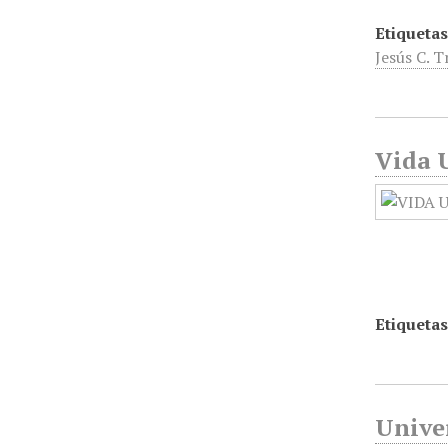
Etiquetas
Jesús C. T
Vida U
Etiquetas
Unive