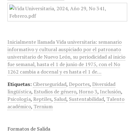
Inicialmente llamada Vida universitaria: semanario
informativo y cultural auspiciado por el patronato
universitario de Nuevo León, su periodicidad al inicio
fue semanal, hasta el 1 de junio de 1975, con el No
1262 cambia a docenal y es hasta el 1 de…
Etiquetas:
Ciberseguridad
,
Deportes
,
Diversidad
lingüística
,
Estudios de género
,
Horno 3
,
Inclusión
,
Psicología
,
Reptiles
,
Salud
,
Sustentabilidad
,
Talento
académico
,
Ternium
Formatos de Salida