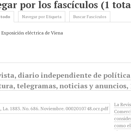
gar por los fascículos (1 tota
 todo
Navegar por Etiqueta
Buscar Fascículos
 Exposición eléctrica de Viena
ista, diario independiente de política, 
tura, telegramas, noticias y anuncios,
La Revis
Comerci
conside
como el