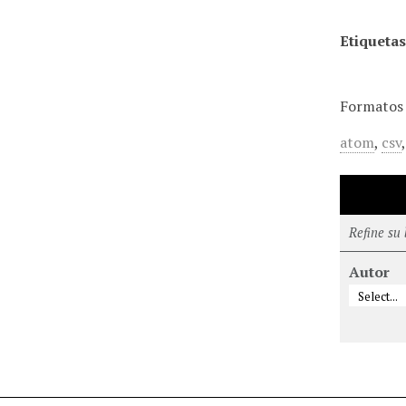
Etiquetas
Formatos 
atom
,
csv
Refine su
Autor