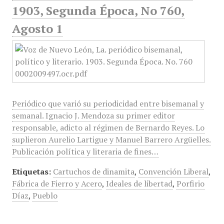
1903, Segunda Época, No 760,
Agosto 1
Periódico que varió su periodicidad entre bisemanal y
semanal. Ignacio J. Mendoza su primer editor
responsable, adicto al régimen de Bernardo Reyes. Lo
suplieron Aurelio Lartigue y Manuel Barrero Argüelles.
Publicación política y literaria de fines…
Etiquetas:
Cartuchos de dinamita
,
Convención Liberal
,
Fábrica de Fierro y Acero
,
Ideales de libertad
,
Porfirio
Díaz
,
Pueblo