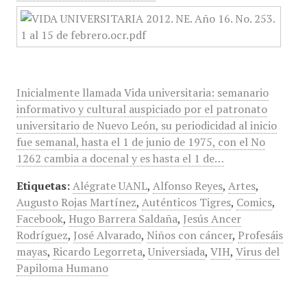
Inicialmente llamada Vida universitaria: semanario
informativo y cultural auspiciado por el patronato
universitario de Nuevo León, su periodicidad al inicio
fue semanal, hasta el 1 de junio de 1975, con el No
1262 cambia a docenal y es hasta el 1 de…
Etiquetas:
Alégrate UANL
,
Alfonso Reyes
,
Artes
,
Augusto Rojas Martínez
,
Auténticos Tigres
,
Comics
,
Facebook
,
Hugo Barrera Saldaña
,
Jesús Ancer
Rodríguez
,
José Alvarado
,
Niños con cáncer
,
Profesáis
mayas
,
Ricardo Legorreta
,
Universiada
,
VIH
,
Virus del
Papiloma Humano