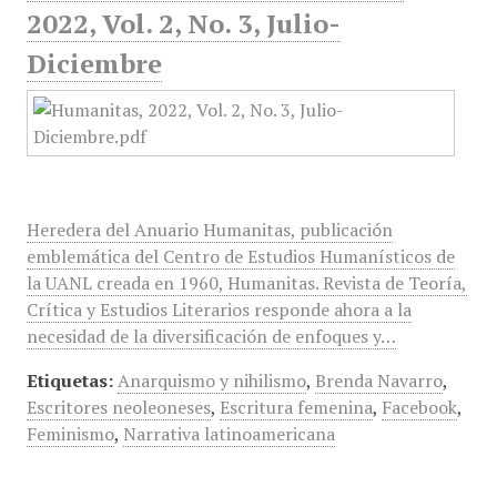
2022, Vol. 2, No. 3, Julio-
Diciembre
Heredera del Anuario Humanitas, publicación
emblemática del Centro de Estudios Humanísticos de
la UANL creada en 1960, Humanitas. Revista de Teoría,
Crítica y Estudios Literarios responde ahora a la
necesidad de la diversificación de enfoques y…
Etiquetas:
Anarquismo y nihilismo
,
Brenda Navarro
,
Escritores neoleoneses
,
Escritura femenina
,
Facebook
,
Feminismo
,
Narrativa latinoamericana