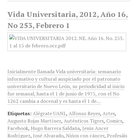
Vida Universitaria, 2012, Año 16,
No 253, Febrero 1
Inicialmente llamada Vida universitaria: semanario
informativo y cultural auspiciado por el patronato
universitario de Nuevo León, su periodicidad al inicio
fue semanal, hasta el 1 de junio de 1975, con el No
1262 cambia a docenal y es hasta el 1 de…
Etiquetas:
Alégrate UANL
,
Alfonso Reyes
,
Artes
,
Augusto Rojas Martínez
,
Auténticos Tigres
,
Comics
,
Facebook
,
Hugo Barrera Saldaña
,
Jesús Ancer
Rodríguez
,
José Alvarado
,
Niños con cáncer
,
Profesáis