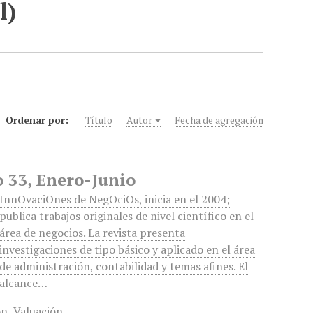
l)
Ordenar por:
Título
Autor
Fecha de agregación
 33, Enero-Junio
InnOvaciOnes de NegOciOs, inicia en el 2004;
publica trabajos originales de nivel científico en el
área de negocios. La revista presenta
investigaciones de tipo básico y aplicado en el área
de administración, contabilidad y temas afines. El
alcance…
ón
,
Valuación