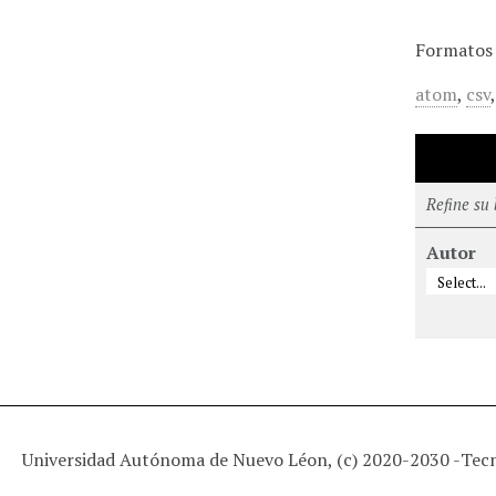
Formatos 
atom
,
csv
Refine su
Autor
Universidad Autónoma de Nuevo Léon, (c) 2020-2030 -
Tec