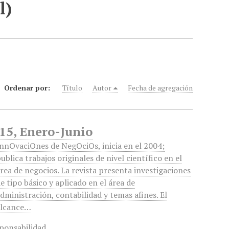
l)
Ordenar por:
Título
Autor
Fecha de agregación
15, Enero-Junio
nnOvaciOnes de NegOciOs, inicia en el 2004;
ublica trabajos originales de nivel científico en el
rea de negocios. La revista presenta investigaciones
e tipo básico y aplicado en el área de
dministración, contabilidad y temas afines. El
alcance…
ponsabilidad