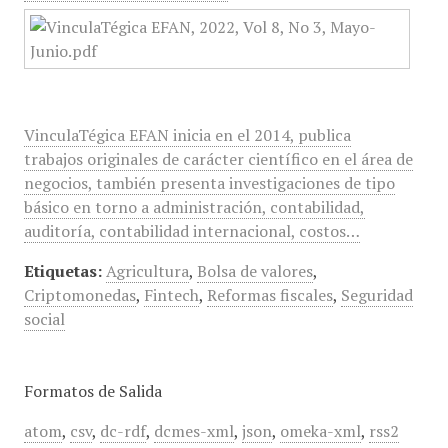
VinculaTégica EFAN inicia en el 2014, publica
trabajos originales de carácter científico en el área de
negocios, también presenta investigaciones de tipo
básico en torno a administración, contabilidad,
auditoría, contabilidad internacional, costos…
Etiquetas:
Agricultura
,
Bolsa de valores
,
Criptomonedas
,
Fintech
,
Reformas fiscales
,
Seguridad
social
Formatos de Salida
atom
,
csv
,
dc-rdf
,
dcmes-xml
,
json
,
omeka-xml
,
rss2