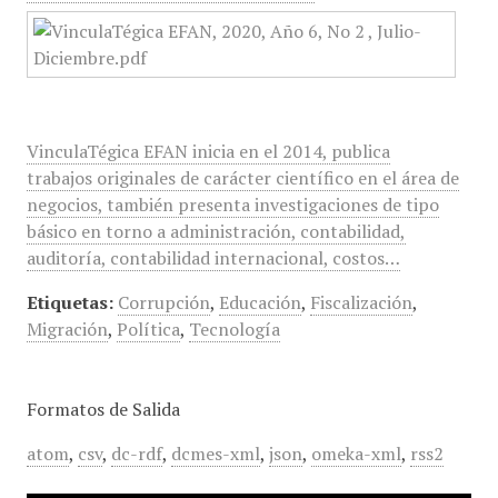
VinculaTégica EFAN inicia en el 2014, publica
trabajos originales de carácter científico en el área de
negocios, también presenta investigaciones de tipo
básico en torno a administración, contabilidad,
auditoría, contabilidad internacional, costos…
Etiquetas:
Corrupción
,
Educación
,
Fiscalización
,
Migración
,
Política
,
Tecnología
Formatos de Salida
atom
,
csv
,
dc-rdf
,
dcmes-xml
,
json
,
omeka-xml
,
rss2