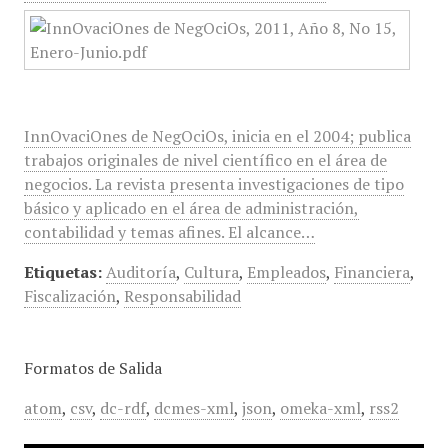
InnOvaciOnes de NegOciOs, inicia en el 2004; publica
trabajos originales de nivel científico en el área de
negocios. La revista presenta investigaciones de tipo
básico y aplicado en el área de administración,
contabilidad y temas afines. El alcance…
Etiquetas:
Auditoría
,
Cultura
,
Empleados
,
Financiera
,
Fiscalización
,
Responsabilidad
Formatos de Salida
atom
,
csv
,
dc-rdf
,
dcmes-xml
,
json
,
omeka-xml
,
rss2