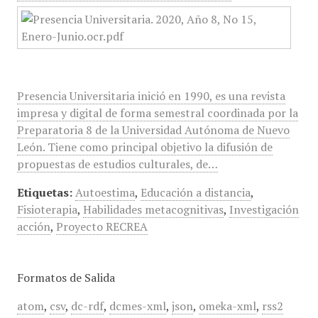
Presencia Universitaria inició en 1990, es una revista
impresa y digital de forma semestral coordinada por la
Preparatoria 8 de la Universidad Autónoma de Nuevo
León. Tiene como principal objetivo la difusión de
propuestas de estudios culturales, de…
Etiquetas:
Autoestima
,
Educación a distancia
,
Fisioterapia
,
Habilidades metacognitivas
,
Investigación
acción
,
Proyecto RECREA
Formatos de Salida
atom
,
csv
,
dc-rdf
,
dcmes-xml
,
json
,
omeka-xml
,
rss2