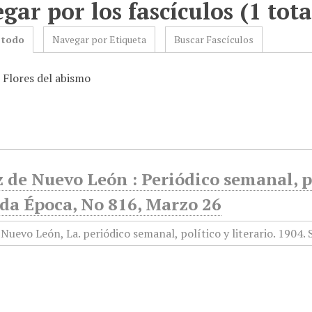
gar por los fascículos (1 tota
 todo
Navegar por Etiqueta
Buscar Fascículos
 Flores del abismo
 de Nuevo León : Periódico semanal, po
da Época, No 816, Marzo 26