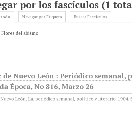
gar por los fascículos (1 tota
 todo
Navegar por Etiqueta
Buscar Fascículos
 Flores del abismo
 de Nuevo León : Periódico semanal, po
da Época, No 816, Marzo 26