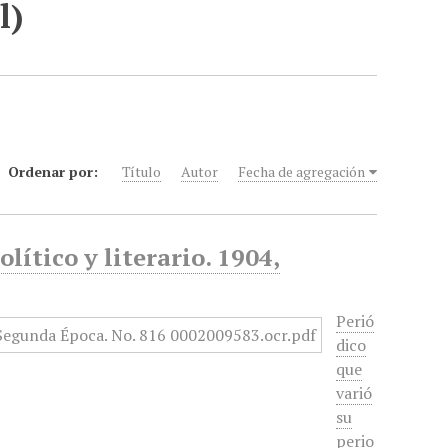
l)
Ordenar por:
Título
Autor
Fecha de agregación
lítico y literario. 1904,
Perió
dico
que
varió
su
perio