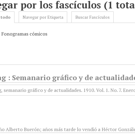
gar por los fascículos (1 tota
 todo
Navegar por Etiqueta
Buscar Fascículos
: Fonogramas cómicos
g : Semanario gráfico y de actualidade
ño Alberto Buerón; años más tarde lo vendió a Héctor Gonzále