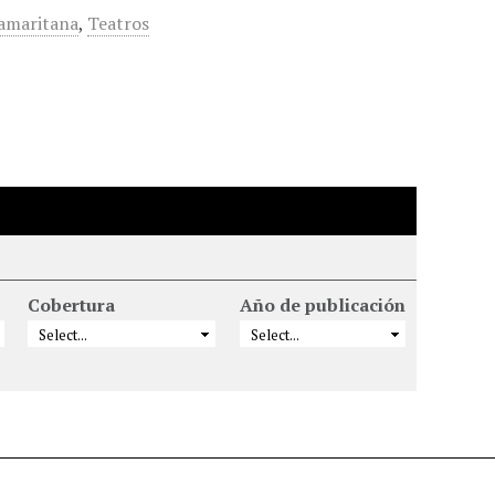
amaritana
,
Teatros
Cobertura
Año de publicación