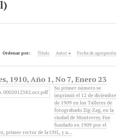
l)
Ordenar por:
Título
Autor
Fecha de agregación
s, 1910, Año 1, No 7, Enero 23
Su primer número se
imprimió el 12 de diciembre
de 1909 en los Talleres de
fotograbado Zig-Zag, en la
ciudad de Monterrey. Fue
fundado en 1909 por el
z, primer rector de la UNL, y a…