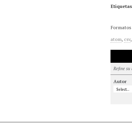
Etiquetas
Formatos 
atom
,
csv
Refine su
Autor