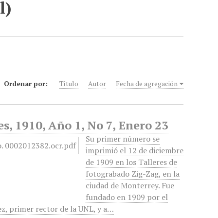
l)
Ordenar por:
Título
Autor
Fecha de agregación
s, 1910, Año 1, No 7, Enero 23
Su primer número se
imprimió el 12 de diciembre
de 1909 en los Talleres de
fotograbado Zig-Zag, en la
ciudad de Monterrey. Fue
fundado en 1909 por el
z, primer rector de la UNL, y a…