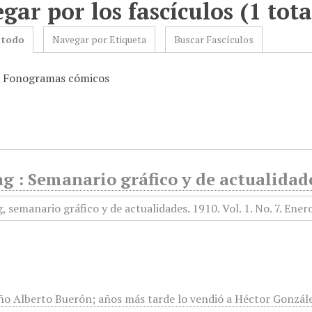
gar por los fascículos (1 tota
 todo
Navegar por Etiqueta
Buscar Fascículos
: Fonogramas cómicos
g : Semanario gráfico y de actualidade
ño Alberto Buerón; años más tarde lo vendió a Héctor Gonzále