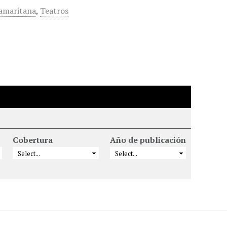
amaritana
,
Teatros
Cobertura
Año de publicación