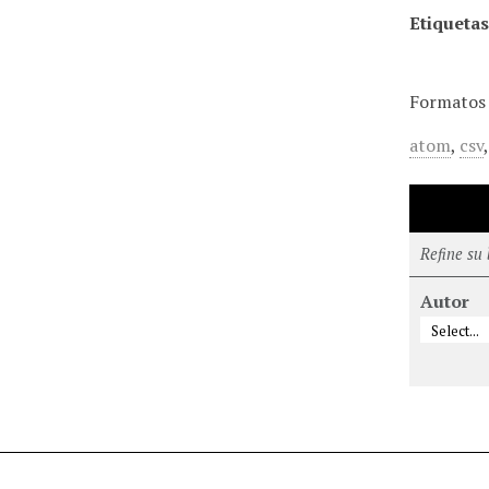
Etiquetas
Formatos 
atom
,
csv
Refine su
Autor