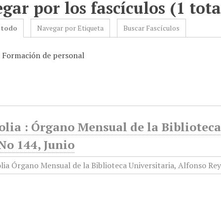
gar por los fascículos (1 tota
 todo
Navegar por Etiqueta
Buscar Fascículos
: Formación de personal
olia : Órgano Mensual de la Biblioteca
No 144, Junio